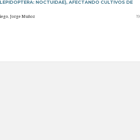
97) (LEPIDOPTERA: NOCTUIDAE), AFECTANDO CULTIVOS DE
aniego, Jorge Muñoz
19