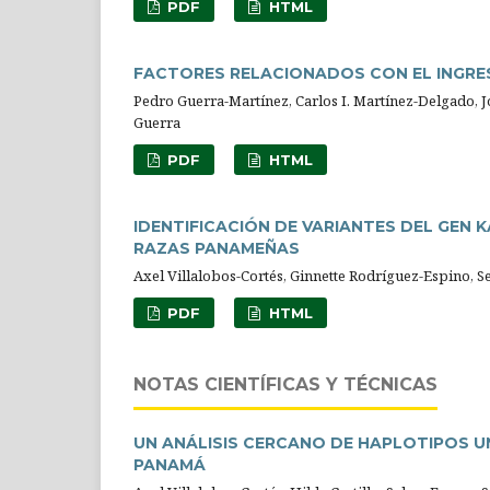
PDF
HTML
FACTORES RELACIONADOS CON EL INGRE
Pedro Guerra-Martínez, Carlos I. Martínez-Delgado, Jo
Guerra
PDF
HTML
IDENTIFICACIÓN DE VARIANTES DEL GEN 
RAZAS PANAMEÑAS
Axel Villalobos-Cortés, Ginnette Rodríguez-Espino, 
PDF
HTML
NOTAS CIENTÍFICAS Y TÉCNICAS
UN ANÁLISIS CERCANO DE HAPLOTIPOS U
PANAMÁ