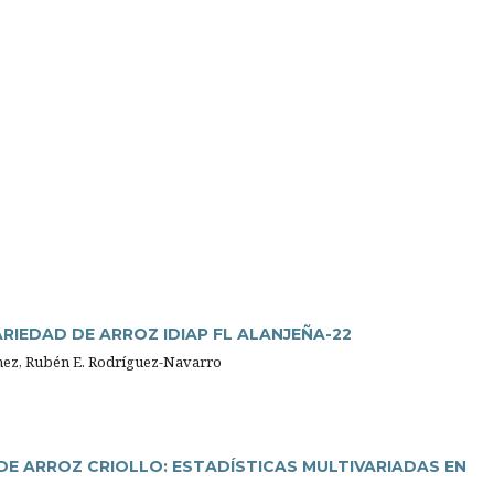
RIEDAD DE ARROZ IDIAP FL ALANJEÑA-22
hez, Rubén E. Rodríguez-Navarro
 ARROZ CRIOLLO: ESTADÍSTICAS MULTIVARIADAS EN