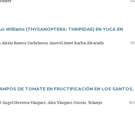
Schafer
15
us Williams (THYSANOPTERA: THRIPIDAE) EN YUCA EN
n Alexis Ramos-Zachrisson, Anovel Amet Barba-Alvarado
16
AMPOS DE TOMATE EN FRUCTIFICACIÓN EN LOS SANTOS,
sé Ángel Herrera-Vásquez, Alex Vásquez-Osorio, Yolanys
180