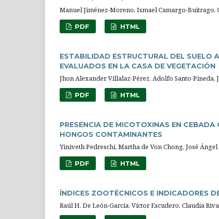
Manuel Jiménez-Moreno, Ismael Camargo-Buitrago, Ca
PDF
HTML
ESTABILIDAD ESTRUCTURAL DEL SUELO 
EVALUADOS EN LA CASA DE VEGETACIÓN
Jhon Alexander Villalaz-Pérez, Adolfo Santo-Pineda, 
PDF
HTML
PRESENCIA DE MICOTOXINAS EN CEBADA C
HONGOS CONTAMINANTES
Yiniveth Pedreschi, Martha de Von Chong, José Ángel
PDF
HTML
ÍNDICES ZOOTÉCNICOS E INDICADORES 
Raúl H. De León-García, Víctor Escudero, Claudia Riv