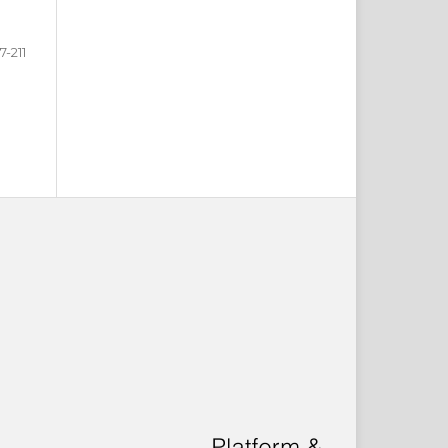
7-211