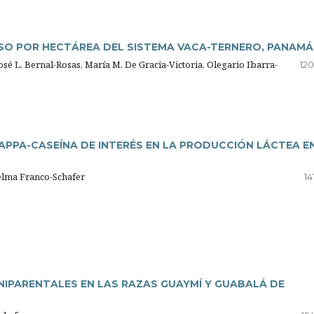
SO POR HECTÁREA DEL SISTEMA VACA-TERNERO, PANAMÁ
sé L. Bernal-Rosas, María M. De Gracia-Victoria, Olegario Ibarra-
120
KAPPA-CASEÍNA DE INTERÉS EN LA PRODUCCIÓN LÁCTEA E
Selma Franco-Schafer
14
NIPARENTALES EN LAS RAZAS GUAYMÍ Y GUABALÁ DE