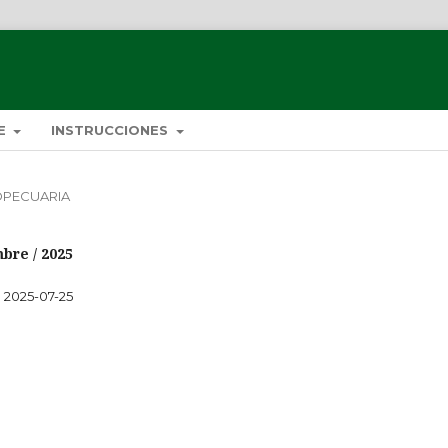
DE
INSTRUCCIONES
ROPECUARIA
mbre / 2025
2025-07-25