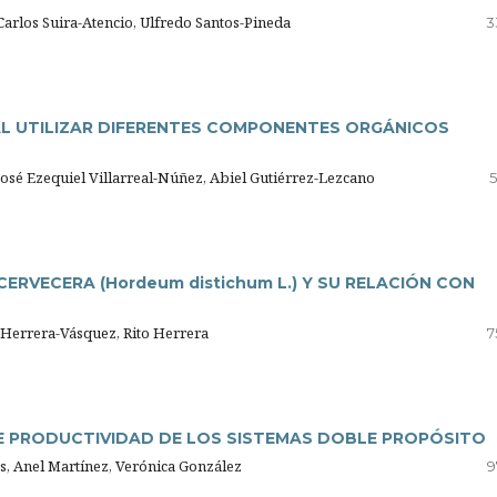
rlos Suira-Atencio, Ulfredo Santos-Pineda
3
AL UTILIZAR DIFERENTES COMPONENTES ORGÁNICOS
José Ezequiel Villarreal-Núñez, Abiel Gutiérrez-Lezcano
5
ERVECERA (Hordeum distichum L.) Y SU RELACIÓN CON
 Herrera-Vásquez, Rito Herrera
7
DE PRODUCTIVIDAD DE LOS SISTEMAS DOBLE PROPÓSITO
as, Anel Martínez, Verónica González
9