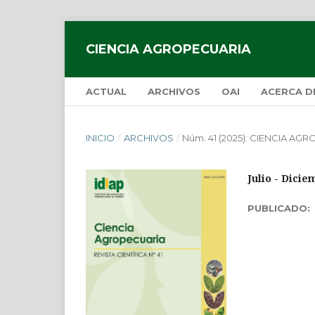
CIENCIA AGROPECUARIA
ACTUAL
ARCHIVOS
OAI
ACERCA 
INICIO
/
ARCHIVOS
/
Núm. 41 (2025): CIENCIA AG
Julio - Dicie
PUBLICADO: