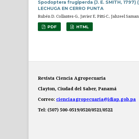
Spodoptera frugiperda (J. E. SMITH, 17
LECHUGA EN CERRO PUNTA
Rubén D. Collantes-G., Javier E. Pittí-C., Jahzeel Sam
PDF
HTML
Revista Ciencia Agropecuaria
Clayton, Ciudad del Saber, Panamá
Correo:
cienciaagropecuaria@idiap.gob.pa
Tel: (507) 500-0519/0520/0521/0522