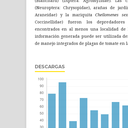
(Blanchard) (Diptera: Agromyzidae). Las 
(Neuroptera: Chrysopidae), arañas de jar
Araneidae) y la mariquita
Cheilomenes se
Coccinellidae) fueron los depredadore
encontrados en al menos una localidad de 
información generada puede ser utilizada de
de manejo integrados de plagas de tomate en l
DESCARGAS