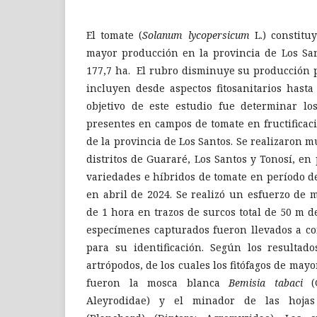
El tomate (
Solanum lycopersicum
L.) constitu
mayor producción en la provincia de Los Sa
177,7 ha. El rubro disminuye su producción p
incluyen desde aspectos fitosanitarios hasta
objetivo de este estudio fue determinar los
presentes en campos de tomate en fructificac
de la provincia de Los Santos. Se realizaron 
distritos de Guararé, Los Santos y Tonosí, en
variedades e híbridos de tomate en período de
en abril de 2024. Se realizó un esfuerzo de
de 1 hora en trazos de surcos total de 50 m de
especímenes capturados fueron llevados a co
para su identificación. Según los resultados
artrópodos, de los cuales los fitófagos de may
fueron la mosca blanca
Bemisia tabaci
(G
Aleyrodidae) y el minador de las hoj