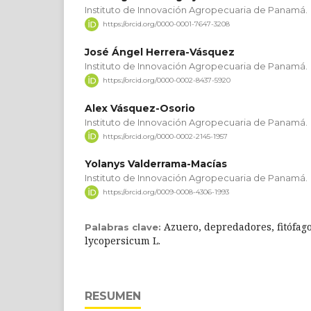
Instituto de Innovación Agropecuaria de Panamá.
https://orcid.org/0000-0001-7647-3208
José Ángel Herrera-Vásquez
Instituto de Innovación Agropecuaria de Panamá.
https://orcid.org/0000-0002-8437-5920
Alex Vásquez-Osorio
Instituto de Innovación Agropecuaria de Panamá.
https://orcid.org/0000-0002-2145-1957
Yolanys Valderrama-Macías
Instituto de Innovación Agropecuaria de Panamá.
https://orcid.org/0009-0008-4306-1993
Azuero, depredadores, fitófag
Palabras clave:
lycopersicum L.
RESUMEN