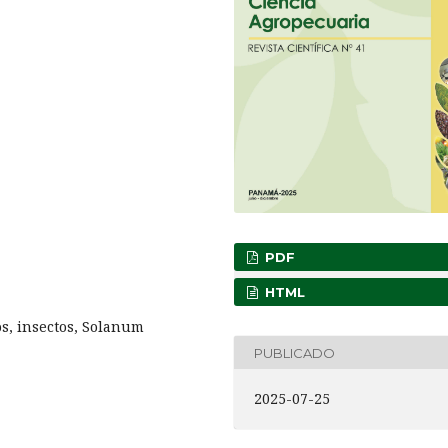
PDF
HTML
os, insectos, Solanum
PUBLICADO
2025-07-25