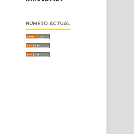
NÚMERO ACTUAL