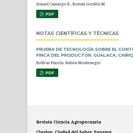
Ismael Camargo-B., Román Gordón-M.
PDF
NOTAS CIENTÍFICAS Y TÉCNICAS
PRUEBA DE TECNOLOGÍA SOBRE EL CONT
FINCA DEL PRODUCTOR. GUALACA, CHIRIQ
Bolivar Pinzón, Rubén Montenegro
PDF
Revista Ciencia Agropecuaria
Clayton, Ciudad del Saber, Panamá