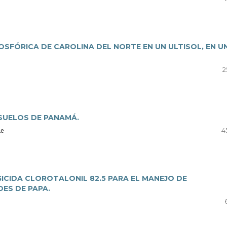
SFÓRICA DE CAROLINA DEL NORTE EN UN ULTISOL, EN U
2
SUELOS DE PANAMÁ.
me
4
ICIDA CLOROTALONIL 82.5 PARA EL MANEJO DE
DES DE PAPA.