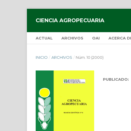
CIENCIA AGROPECUARIA
ACTUAL
ARCHIVOS
OAI
ACERCA 
INICIO
/
ARCHIVOS
/
Núm. 10 (2000)
PUBLICADO: