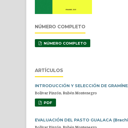
NÚMERO COMPLETO
NÚMERO COMPLETO
ARTÍCULOS
INTRODUCCIÓN Y SELECCIÓN DE GRAMÍNE
Bolívar Pinzón, Rubén Montenegro
PDF
EVALUACIÓN DEL PASTO GUALACA (Brachia
Bolívar Pinzón, Rubén Montenegro