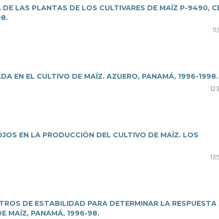
DE LAS PLANTAS DE LOS CULTIVARES DE MAÍZ P-9490, C
8.
11
A EN EL CULTIVO DE MAÍZ. AZUERO, PANAMÁ, 1996-1998.
12
JOS EN LA PRODUCCIÓN DEL CULTIVO DE MAÍZ. LOS
13
TROS DE ESTABILIDAD PARA DETERMINAR LA RESPUESTA
E MAÍZ, PANAMÁ, 1996-98.