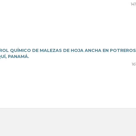
14
ROL QUÍMICO DE MALEZAS DE HOJA ANCHA EN POTREROS
UÍ, PANAMÁ.
16