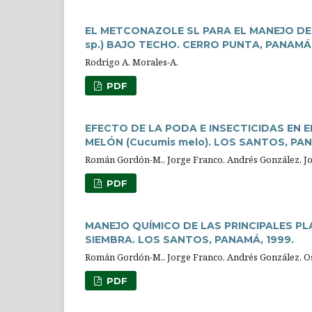
EL METCONAZOLE SL PARA EL MANEJO DE L
sp.) BAJO TECHO. CERRO PUNTA, PANAMÁ.
Rodrigo A. Morales-A.
PDF
EFECTO DE LA PODA E INSECTICIDAS EN 
MELÓN (Cucumis melo). LOS SANTOS, PAN
Román Gordón-M., Jorge Franco, Andrés González, J
PDF
MANEJO QUÍMICO DE LAS PRINCIPALES P
SIEMBRA. LOS SANTOS, PANAMÁ, 1999.
Román Gordón-M., Jorge Franco, Andrés González, Os
PDF