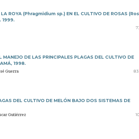
A ROYA (Phragmidium sp.) EN EL CULTIVO DE ROSAS (Ro
 1999.
7
EL MANEJO DE LAS PRINCIPALES PLAGAS DEL CULTIVO DE
AMÁ, 1998.
osé Guerra
83
LAGAS DEL CULTIVO DE MELÓN BAJO DOS SISTEMAS DE
car Gutiérrez
10