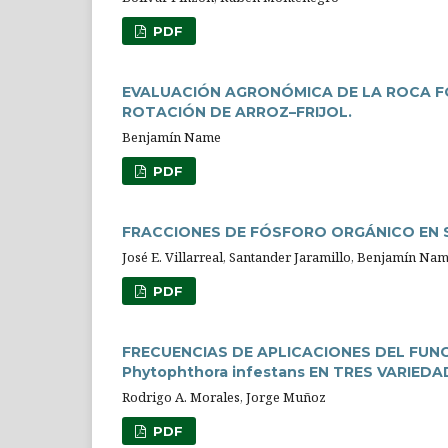
PDF
EVALUACIÓN AGRONÓMICA DE LA ROCA FO
ROTACIÓN DE ARROZ–FRIJOL.
Benjamín Name
PDF
FRACCIONES DE FÓSFORO ORGÁNICO EN 
José E. Villarreal, Santander Jaramillo, Benjamín Na
PDF
FRECUENCIAS DE APLICACIONES DEL FUNG
Phytophthora infestans EN TRES VARIEDA
Rodrigo A. Morales, Jorge Muñoz
PDF