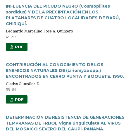
INFLUENCIA DEL PICUDO NEGRO (Cosmopilites
sordidus) Y DE LA PRECIPITACIÓN EN LOS
PLATANARES DE CUATRO LOCALIDADES DE BARÚ,
CHIRIQUÍ.
Leonardo Marcelino, José A. Quintero
49-57
PDF
CONTRIBUCIÓN AL CONOCIMIENTO DE LOS
ENEMIGOS NATURALES DE (Liriomyza spp.)
ENCONTRADOS EN CERRO PUNTA Y BOQUETE. 1990.
Gladys González-D.
59-64
PDF
DETERMINACIÓN DE RESISTENCIA DE GENERACIONES
TEMPRANAS DE FRIJOL Vigna unguiculata AL VIRUS
DEL MOSAICO SEVERO DEL CAUPÍ. PANAMÁ.