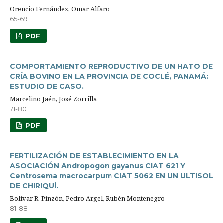
Orencio Fernández, Omar Alfaro
65-69
PDF
COMPORTAMIENTO REPRODUCTIVO DE UN HATO DE
CRÍA BOVINO EN LA PROVINCIA DE COCLÉ, PANAMÁ:
ESTUDIO DE CASO.
Marcelino Jaén, José Zorrilla
71-80
PDF
FERTILIZACIÓN DE ESTABLECIMIENTO EN LA
ASOCIACIÓN Andropogon gayanus CIAT 621 Y
Centrosema macrocarpum CIAT 5062 EN UN ULTISOL
DE CHIRIQUÍ.
Bolívar R. Pinzón, Pedro Argel, Rubén Montenegro
81-88