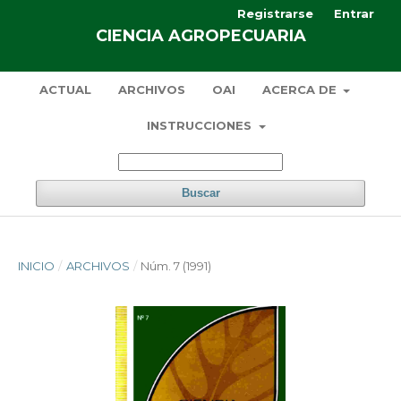
Registrarse
Entrar
CIENCIA AGROPECUARIA
ACTUAL
ARCHIVOS
OAI
ACERCA DE
INSTRUCCIONES
Buscar
INICIO
/
ARCHIVOS
/
Núm. 7 (1991)