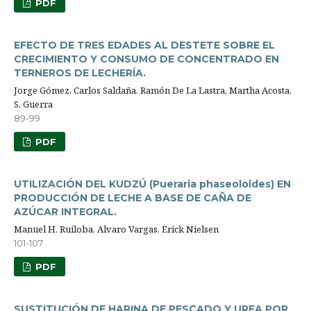
PDF
EFECTO DE TRES EDADES AL DESTETE SOBRE EL
CRECIMIENTO Y CONSUMO DE CONCENTRADO EN
TERNEROS DE LECHERÍA.
Jorge Gómez, Carlos Saldaña, Ramón De La Lastra, Martha Acosta,
S. Guerra
89-99
PDF
UTILIZACIÓN DEL KUDZÚ (Pueraria phaseoloides) EN
PRODUCCIÓN DE LECHE A BASE DE CAÑA DE
AZÚCAR INTEGRAL.
Manuel H. Ruiloba, Alvaro Vargas, Erick Nielsen
101-107
PDF
SUSTITUCIÓN DE HARINA DE PESCADO Y UREA POR