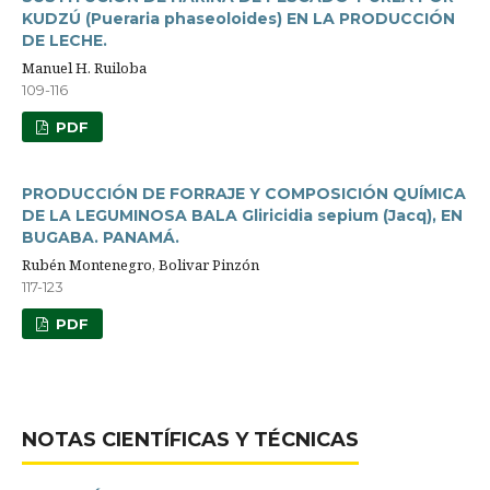
KUDZÚ (Pueraria phaseoloides) EN LA PRODUCCIÓN
DE LECHE.
Manuel H. Ruiloba
109-116
PDF
PRODUCCIÓN DE FORRAJE Y COMPOSICIÓN QUÍMICA
DE LA LEGUMINOSA BALA Gliricidia sepium (Jacq), EN
BUGABA. PANAMÁ.
Rubén Montenegro, Bolivar Pinzón
117-123
PDF
NOTAS CIENTÍFICAS Y TÉCNICAS