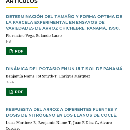
ARTÍCULOS
DETERMINACIÓN DEL TAMAÑO Y FORMA OPTIMA DE
LA PARCELA EXPERIMENTAL EN ENSAYOS DE
VARIEDADES DE ARROZ CHICHEBRE, PANAMÁ, 1990.
Florentino Vega, Rolando Lasso
1-8
PDF
DINÁMICA DEL POTASIO EN UN ULTISOL DE PANAMÁ.
Benjamín Name, Jot Smyth-T., Enrique Márquez
9-24
PDF
RESPUESTA DEL ARROZ A DIFERENTES FUENTES Y
DOSIS DE NITRÓGENO EN LOS LLANOS DE COCLÉ.
Luisa Martínez-R., Benjamín Name-T., Juan F. Díaz-C., Alvaro
Cordero