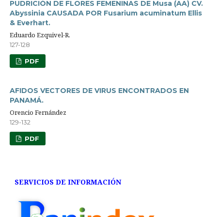
PUDRICIÓN DE FLORES FEMENINAS DE Musa (AA) CV.
Abyssinia CAUSADA POR Fusarium acuminatum Ellis
& Everhart.
Eduardo Ezquivel-R.
127-128
PDF
AFIDOS VECTORES DE VIRUS ENCONTRADOS EN
PANAMÁ.
Orencio Fernández
129-132
PDF
SERVICIOS DE INFORMACIÓN