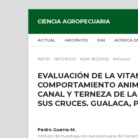
CIENCIA AGROPECUARIA
ACTUAL
ARCHIVOS
OAI
ACERCA 
INICIO
/
ARCHIVOS
/
NÚM. 18 (2005)
/
Artículos
EVALUACIÓN DE LA VITA
COMPORTAMIENTO ANIMA
CANAL Y TERNEZA DE L
SUS CRUCES. GUALACA, 
Pedro Guerra-M.
Instituto de Investigación Agropecuaria de Panam