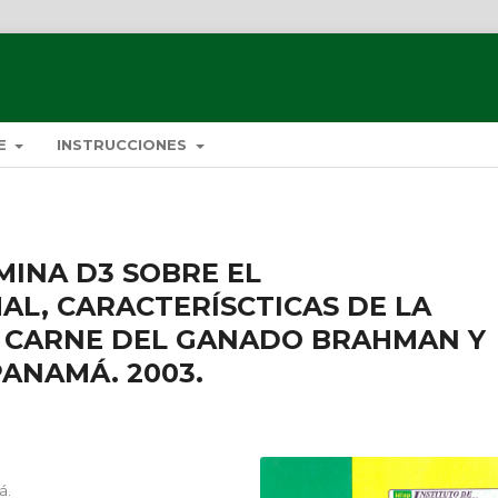
DE
INSTRUCCIONES
MINA D3 SOBRE EL
L, CARACTERÍSCTICAS DE LA
A CARNE DEL GANADO BRAHMAN Y
PANAMÁ. 2003.
á.