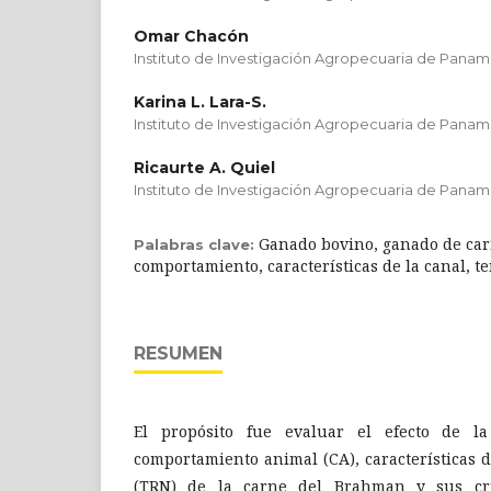
Omar Chacón
Instituto de Investigación Agropecuaria de Panam
Karina L. Lara-S.
Instituto de Investigación Agropecuaria de Panam
Ricaurte A. Quiel
Instituto de Investigación Agropecuaria de Panam
Ganado bovino, ganado de car
Palabras clave:
comportamiento, características de la canal, te
RESUMEN
El propósito fue evaluar el efecto de l
comportamiento animal (CA), características d
(TRN) de la carne del Brahman y sus cru