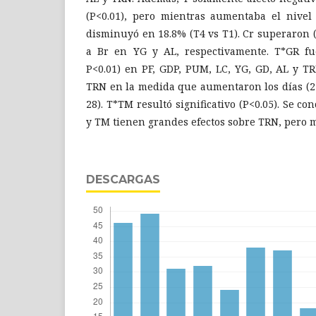
(P<0.01), pero mientras aumentaba el nivel
disminuyó en 18.8% (T4 vs T1). Cr superaron 
a Br en YG y AL, respectivamente. T*GR fue 
P<0.01) en PF, GDP, PUM, LC, YG, GD, AL y TR
TRN en la medida que aumentaron los días (21
28). T*TM resultó significativo (P<0.05). Se c
y TM tienen grandes efectos sobre TRN, pero m
DESCARGAS