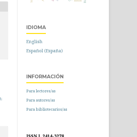
melón
IDIOMA
English
Español (España)
INFORMACIÓN
Para lectores/as
o-
Para autores/as
Para bibliotecarios/as
ISSN L 2414-3278