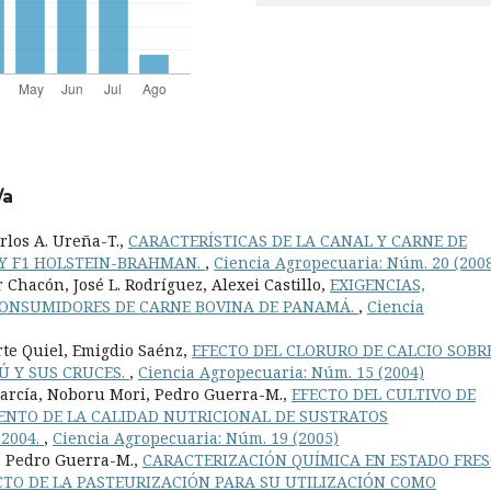
/a
rlos A. Ureña-T.,
CARACTERÍSTICAS DE LA CANAL Y CARNE DE
Y F1 HOLSTEIN-BRAHMAN.
,
Ciencia Agropecuaria: Núm. 20 (200
 Chacón, José L. Rodríguez, Alexei Castillo,
EXIGENCIAS,
 CONSUMIDORES DE CARNE BOVINA DE PANAMÁ.
,
Ciencia
te Quiel, Emigdio Saénz,
EFECTO DEL CLORURO DE CALCIO SOBR
Ú Y SUS CRUCES.
,
Ciencia Agropecuaria: Núm. 15 (2004)
. García, Noboru Mori, Pedro Guerra-M.,
EFECTO DEL CULTIVO DE
MIENTO DE LA CALIDAD NUTRICIONAL DE SUSTRATOS
 2004.
,
Ciencia Agropecuaria: Núm. 19 (2005)
o, Pedro Guerra-M.,
CARACTERIZACIÓN QUÍMICA EN ESTADO FRE
CTO DE LA PASTEURIZACIÓN PARA SU UTILIZACIÓN COMO