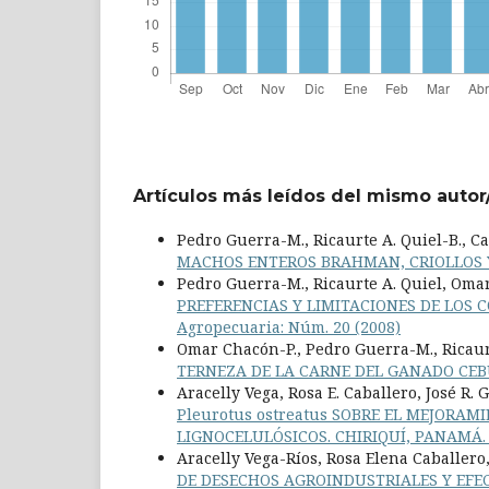
Artículos más leídos del mismo autor
Pedro Guerra-M., Ricaurte A. Quiel-B., Ca
MACHOS ENTEROS BRAHMAN, CRIOLLOS 
Pedro Guerra-M., Ricaurte A. Quiel, Omar
PREFERENCIAS Y LIMITACIONES DE LOS
Agropecuaria: Núm. 20 (2008)
Omar Chacón-P., Pedro Guerra-M., Ricaur
TERNEZA DE LA CARNE DEL GANADO CEB
Aracelly Vega, Rosa E. Caballero, José R
Pleurotus ostreatus SOBRE EL MEJORA
LIGNOCELULÓSICOS. CHIRIQUÍ, PANAMÁ.
Aracelly Vega-Ríos, Rosa Elena Caballer
DE DESECHOS AGROINDUSTRIALES Y EFE