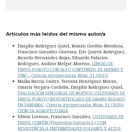
Artículos más leídos del mismo autor/a
Emigdio Rodríguez-Quiel, Román Gordón-Mendoza,
Francisco González-Guevara, Eric Quirós-Rodríguez,
Ricardo Hernández-Rojas, Eduardo Palacios-
Rodríguez, Audino Melgar-Moreno,
LÍNEAS DE
FRIJOL POROTO CON ALTO CONTENIDO DE HIERRO Y
ZINC
,
Ciencia Agropecuaria: Núm. 21 (2013)
Maika Barría-Castro, Teresita Henríquez-Moran,
Omaris Vergara-Cordoba, Emigdio Rodríguez-Quiel,
EVALUACIÓN SENSORIAL DE NUEVOS CULTIVARES DE
FRIJOL POROTO BIOFORTIFICADO DE GRANO ROSADO
EN PANAMÁ
,
Ciencia Agropecuaria: Núm. 31 (2020):
CIENCIA AGROPECUARIA
Edwin Lorenzo, Francisco González,
CULTIVARES DE
FRIJOL COMÚN (Phaseolus vulgaris L.) CON
RESISTENCIA A ENFERMEDADES FOLIARES Y ALTOS