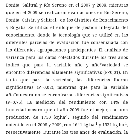
Bonita, Salitral y Río Sereno en el 2007 y 2008, mientras
que en el 2009 se realizaron evaluaciones en Río Sereno,
Bonita, Caisán y Salitral, en los distritos de Renacimiento
y Bugaba. Se utilizó el enfoque de gestión integrada del
conocimiento, donde la tecnología que se utilizó en las
diferentes parcelas de evaluación fue consensuada con
las diferentes agrupaciones participantes. El análisis de
varianza para los datos colectados durante los tres años
indicó que para la variable año y año*variedad se
encontró diferencias altamente significativas (P<0,01). En
tanto que para la variedad, las diferencias fueron
significativas (P=0,02), mientras que para la variable
año*muestra no se encontraron diferencias significativas
(P=0,73). La medición del rendimiento con 14% de
humedad mostró que el año 2009 fue el mejor, con una
-1
producción de 1750 kg.ha
, seguido del rendimiento
-1
-1
obtenido en el 2008 y 2009, con 1641 kg.ha
y 1531 kg.ha
,
respectivamente. Durante los tres años de evaluación, la