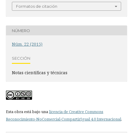
Formatos de citación
NÚMERO
Núm. 22 (2015)
SECCIÓN
Notas científicas y técnicas
Esta obra está bajo una
licencia de Creative Commons
Reconocimiento-NoComercial-CompartirIgual 4.0 Internacional
.