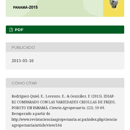
PDF
PUBLICADO
2015-03-16
CÓMO CITAR
Rodríguez-Quiel, E., Lorenzo, E., & González, F. (2015). IDIAP-
R2 COMPARADO CON LAS VARIEDADES CRIOLLAS DE FRIJOL
POROTO EN PANAMÁ.
Ciencia Agropecuaria
, (22), 59-69.
Recuperado a partir de
http://www.revistacienciaagropecuaria.ac.pa/index.php/ciencia-
agropecuaria/article/view/164