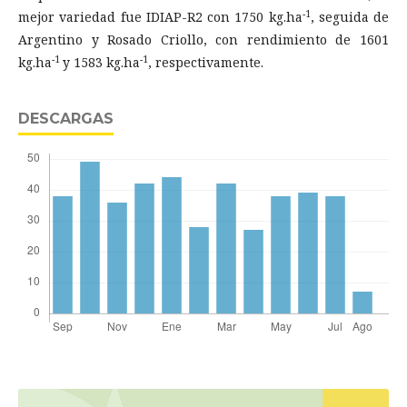
-1
mejor variedad fue IDIAP-R2 con 1750 kg.ha
, seguida de
Argentino y Rosado Criollo, con rendimiento de 1601
-1
-1
kg.ha
y 1583 kg.ha
, respectivamente.
DESCARGAS