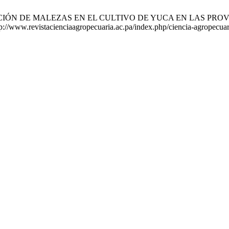
TIFICACIÓN DE MALEZAS EN EL CULTIVO DE YUCA EN LAS PROV
ttp://www.revistacienciaagropecuaria.ac.pa/index.php/ciencia-agropecuar