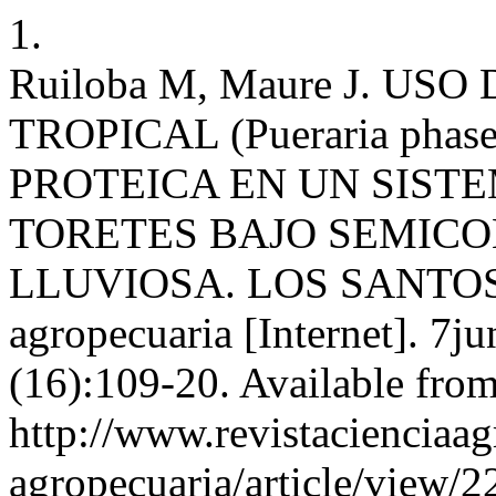
1.
Ruiloba M, Maure J. U
TROPICAL (Pueraria pha
PROTEICA EN UN SIST
TORETES BAJO SEMIC
LLUVIOSA. LOS SANTOS,
agropecuaria [Internet]. 7j
(16):109-20. Available from
http://www.revistacienciaag
agropecuaria/article/view/2