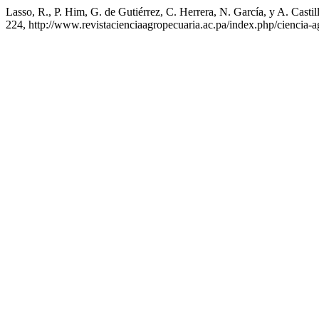
Lasso, R., P. Him, G. de Gutiérrez, C. Herrera, N. García, y A.
224, http://www.revistacienciaagropecuaria.ac.pa/index.php/ciencia-a