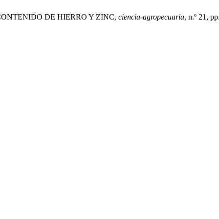
O CONTENIDO DE HIERRO Y ZINC,
ciencia-agropecuaria
, n.º 21, p