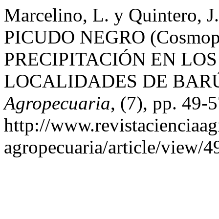
Marcelino, L. y Quintero
PICUDO NEGRO (Cosmopili
PRECIPITACIÓN EN LO
LOCALIDADES DE BARÚ,
Agropecuaria
, (7), pp. 49-
http://www.revistacienciaag
agropecuaria/article/view/