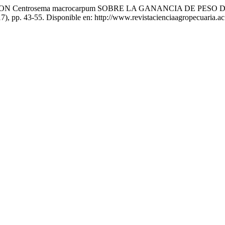
ON Centrosema macrocarpum SOBRE LA GANANCIA DE PESO D
(17), pp. 43-55. Disponible en: http://www.revistacienciaagropecuaria.a