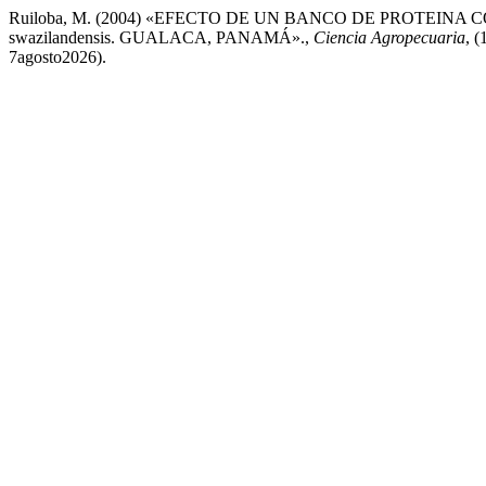
Ruiloba, M. (2004) «EFECTO DE UN BANCO DE PROTEINA C
swazilandensis. GUALACA, PANAMÁ».,
Ciencia Agropecuaria
, 
7agosto2026).