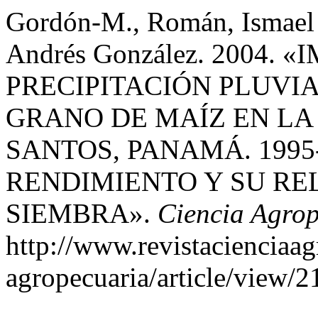
Gordón-M., Román, Ismael 
Andrés González. 2004. 
PRECIPITACIÓN PLUVI
GRANO DE MAÍZ EN LA
SANTOS, PANAMÁ. 1995-2
RENDIMIENTO Y SU RE
SIEMBRA».
Ciencia Agro
http://www.revistacienciaag
agropecuaria/article/view/2