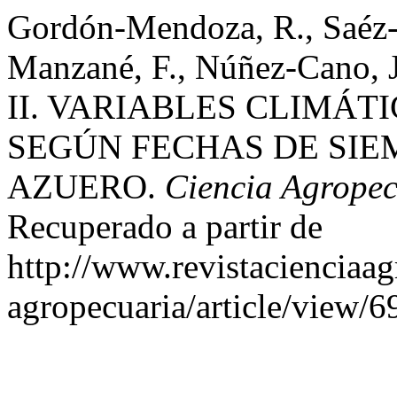
Gordón-Mendoza, R., Saéz-
Manzané, F., Núñez-Cano, J.
II. VARIABLES CLIMÁT
SEGÚN FECHAS DE SIE
AZUERO.
Ciencia Agropec
Recuperado a partir de
http://www.revistacienciaag
agropecuaria/article/view/6