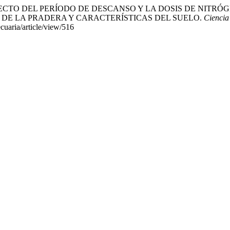
 R. (1990). EFECTO DEL PERÍODO DE DESCANSO Y LA DOSIS D
CIÓN DE LA PRADERA Y CARACTERÍSTICAS DEL SUELO.
Ciencia
cuaria/article/view/516