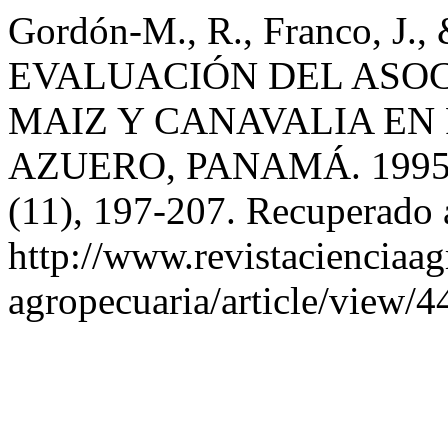
Gordón-M., R., Franco, J., 
EVALUACIÓN DEL ASOC
MAIZ Y CANAVALIA EN
AZUERO, PANAMÁ. 1995
(11), 197-207. Recuperado a
http://www.revistacienciaag
agropecuaria/article/view/4