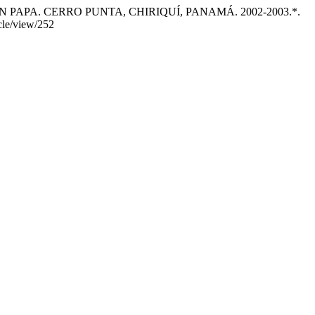
) EN PAPA. CERRO PUNTA, CHIRIQUÍ, PANAMÁ. 2002-2003.*.
icle/view/252