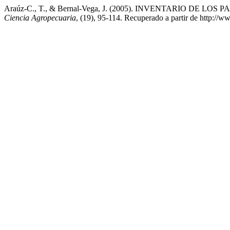
Araúz-C., T., & Bernal-Vega, J. (2005). INVENTARIO DE 
Ciencia Agropecuaria
, (19), 95-114. Recuperado a partir de http://w