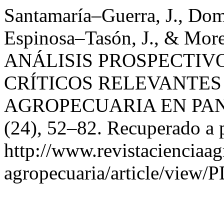
Santamaría–Guerra, J., Do
Espinosa–Tasón, J., & Mor
ANÁLISIS PROSPECTIV
CRÍTICOS RELEVANTES
AGROPECUARIA EN PA
(24), 52–82. Recuperado a p
http://www.revistacienciaag
agropecuaria/article/view/