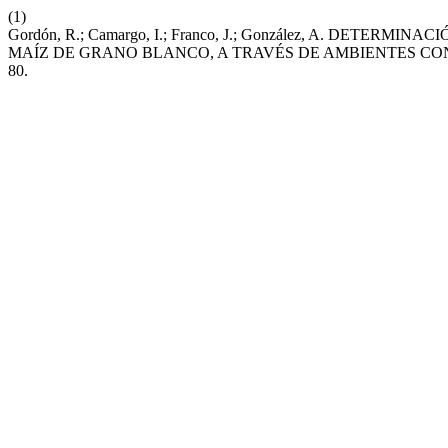
(1)
Gordón, R.; Camargo, I.; Franco, J.; González, A. DETE
MAÍZ DE GRANO BLANCO, A TRAVÉS DE AMBIENTES CO
80.