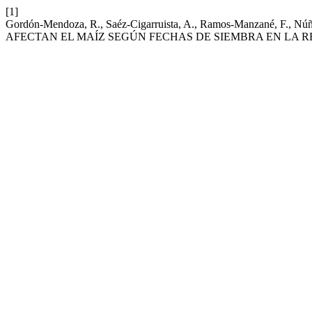
[1]
Gordón-Mendoza, R., Saéz-Cigarruista, A., Ramos-Manzané, F., 
AFECTAN EL MAÍZ SEGÚN FECHAS DE SIEMBRA EN LA 