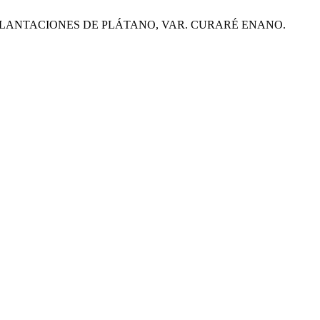
A EN PLANTACIONES DE PLÁTANO, VAR. CURARÉ ENANO.