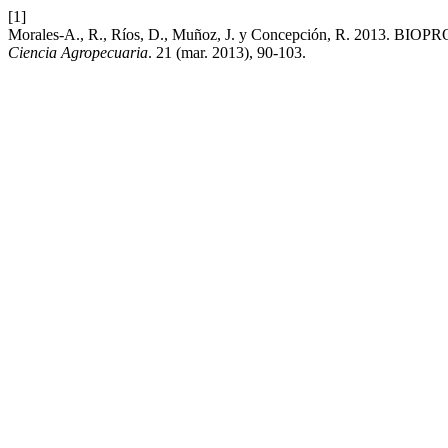
[1]
Morales-A., R., Ríos, D., Muñoz, J. y Concepción, R.
Ciencia Agropecuaria
. 21 (mar. 2013), 90-103.