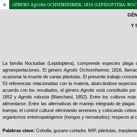
GÉNERO Agrotis OCHSENHEIMER, 1816 (LEPIDOPTERA: NO