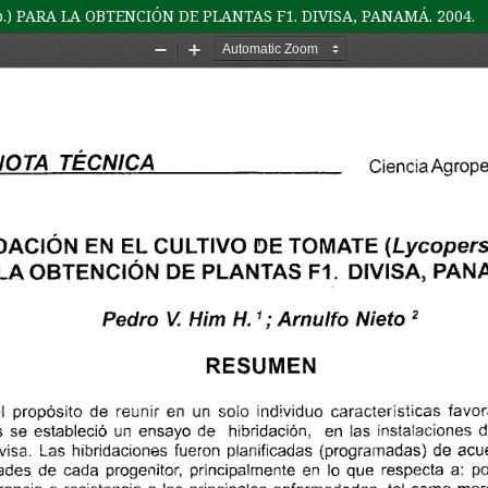
.) PARA LA OBTENCIÓN DE PLANTAS F1. DIVISA, PANAMÁ. 2004.